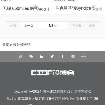
乌克兰基辅Syndicate服装店 Slava Balbek + 2B Group
无锡 650miles 时尚买手店 ： 南筑空间设计事务所
首页
上一页
8/8
下一页
末页
首页
设计师专访
>
Copyright@2024 国际建筑装饰及设计艺术博览会
地址：北京朝阳区望京街道9号万科时代中心商业楼1层126