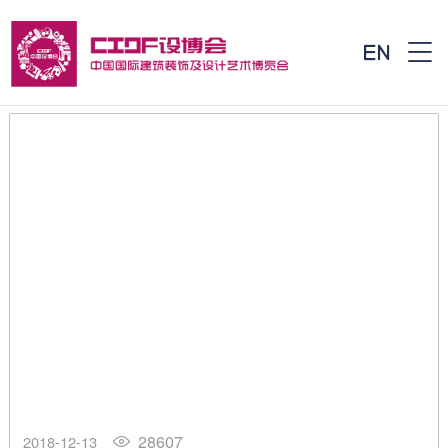


28607
2018-12-13
