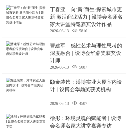
丁春亚：向“新”而生-探索城市更
新 激活商业活力 | 设博会名师名
家大讲堂特邀嘉宾设计作品

2026-06-13
5816
曹建军：感性艺术与理性思考的
深度融合 | 设博会华鼎奖获奖设
计师

2026-06-13
5087
颐金装饰：溥博实业大厦室内设
计 | 设博会华鼎奖获奖机构

2026-06-13
4507
徐彤：环境灵魂的赋能者 | 设博
会名师名家大讲堂嘉宾专访