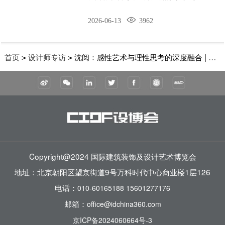

2026-06-13
3962
首页
设计师专访
沈阅：感性艺术与理性思考的深度融合 | 设博会华鼎奖获奖设计师
>
>
Copyright@2024 国际建筑装饰及设计艺术博览会
地址：北京朝阳区望京街道9号万科时代中心商业楼1层126
电话：
010-60165188
15601277176
邮箱：
office@idchina360.com
京ICP备2024060664号-3