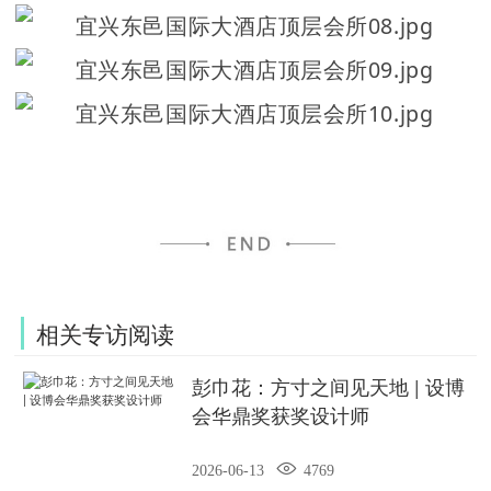
相关专访阅读
彭巾花：方寸之间见天地 | 设博
会华鼎奖获奖设计师

2026-06-13
4769