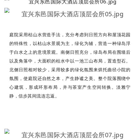
庭院采用枯山水营造手法，充分考虑到日照方向和屋顶花园
的特殊性，以枯山水景观为主，绿化为辅，营造一种绿岛浮
于白水之上的意境景观。南侧日照充分，绿岛布局在围墙后
以及角落中，大面积的枯水中以一池三山布局，置造型石。
北侧日照相对较少，采用较多的绿化氛围来烘托曲径小院的
氛围，使庭院还自然之本，产生静谧之美。整个院落围绕中
心建筑，形成环形布局，并与茶室产生空间转换。淡雅宁
静，信步其间流连忘返。