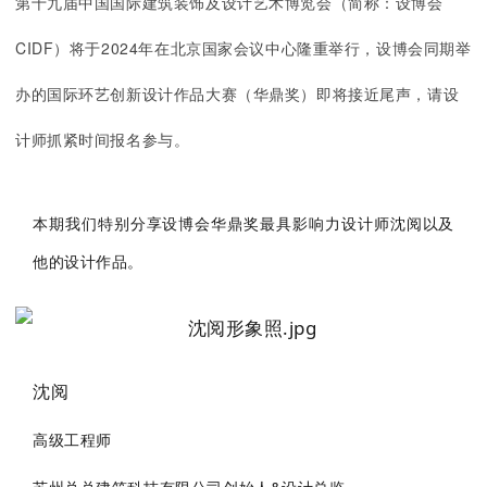
第十九届中国国际建筑装饰及设计艺术博览会（简称：设博会
CIDF）将于2024年在北京国家会议中心隆重举行，设博会同期举
办的国际环艺创新设计作品大赛（华鼎奖）即将接近尾声，请设
计师抓紧时间报名参与。
本期我们特别分享设博会
华鼎奖最具影响力设计师
以及
沈阅
他的
设计作品
。
沈阅
高级工程师