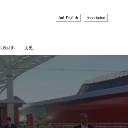
Intl-English
Association
找设计师
历史