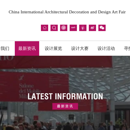
China International Architectural Decoration and Design Art Fair







于我们
最新资讯
设计展览
设计大赛
设计活动
寻