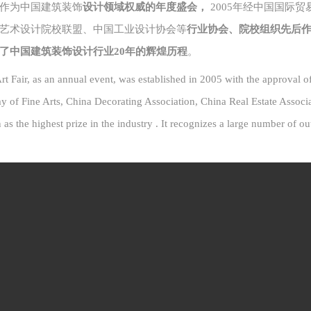
作为中国建筑装饰
设计
领域权威的年度盛会，
2005年
经
中国国际贸
艺术设计院校联盟、
中国工业设计
协会等
行业协会、院校组织先后
了中国建筑装饰
设计
行业
20年的辉煌历程
。
 Fair, as an annual event, was established in 2005 with the approval o
 of Fine Arts, China Decorating Association, China Real Estate Associa
s the highest prize in the industry . It recognizes a large number of ou