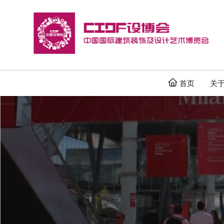

首页
关