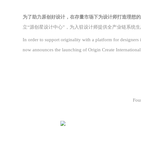
为了助力原创好设计，在存量市场下为设计师
打造理想的
立“源创星设计中心”，为入驻
设计师提供全产业链系统生
In order to support originality with a platform for designer
now announces the launching of Origin Create International
Foun