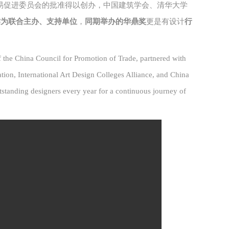
易促进委员会的批准
得以创办，
中
国建筑
学会、清华大学
作为联合主办、支持单位
，
同期举办的华鼎奖
更是有
设计
行
f the China Council for Promotion of Trade, partnered with
tion, International Art Design Colleges Alliance, and China
tstanding designers every year for a continuous journey of