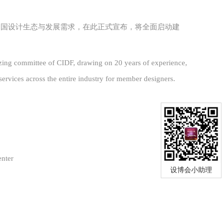
中国设计生态与发展需求，在此正式宣布，
将全面启动建
anizing committee of CIDF, drawing on 20 years of experience,
ervices across the entire industry for member designers.
enter
设博会小助理