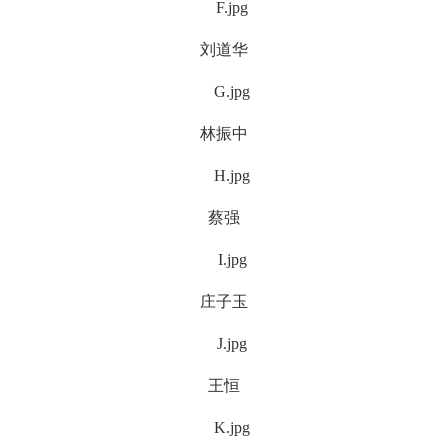
刘道华
林振中
蔡强
庄子玉
王恒